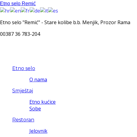
Etno selo Remić
Etno selo "Remić" - Stare kolibe b.b. Menjik, Prozor Rama
00387 36 783-204
Etno selo
O nama
Smještaj
Etno kućice
Sobe
Restoran
Jelovnik