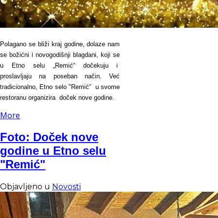
Polagano se bliži kraj godine, dolaze nam
se božićni i novogodišnji blagdani, koji se
u Etno selu „Remić“ dočekuju i
proslavljaju na poseban način. Već
tradicionalno, Etno selo "Remić“ u svome
restoranu organizira doček nove godine.
More
Foto: Doček nove
godine u Etno selu
"Remić"
Objavljeno u
Novosti