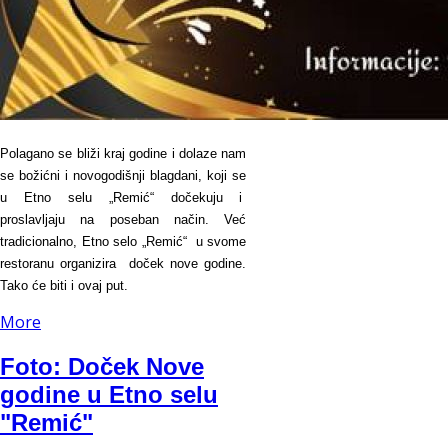
Polagano se bliži kraj godine i dolaze nam
se božićni i novogodišnji blagdani, koji se
u Etno selu „Remić“ dočekuju i
proslavljaju na poseban način. Već
tradicionalno, Etno selo „Remić“ u svome
restoranu organizira doček nove godine.
Tako će biti i ovaj put.
More
Foto: Doček Nove
godine u Etno selu
"Remić"