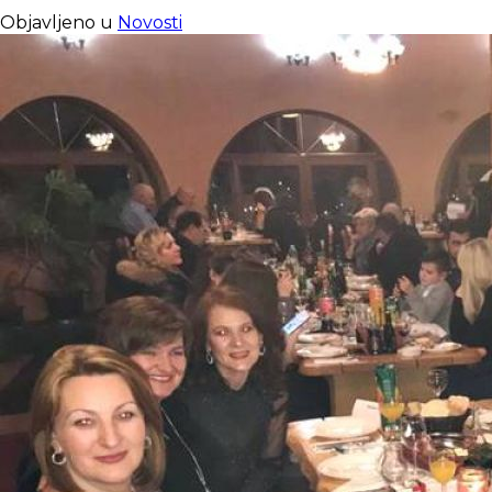
Objavljeno u
Novosti