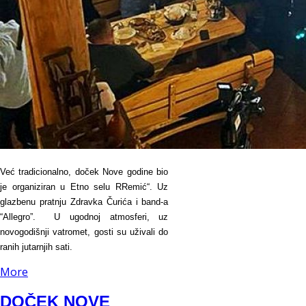
Već tradicionalno, doček Nove godine bio
je organiziran u Etno selu RRemić“. Uz
glazbenu pratnju Zdravka Čurića i band-a
“Allegro”. U ugodnoj atmosferi, uz
novogodišnji vatromet, gosti su uživali do
ranih jutarnjih sati.
More
DOČEK NOVE