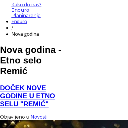
Kako do nas?
Enduro
Planinarenje
Enduro
/
Nova godina
Nova godina -
Etno selo
Remić
DOČEK NOVE
GODINE U ETNO
SELU "REMIĆ"
Objavljeno u
Novosti