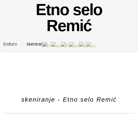
Etno selo
Remić
Enduro
skeniranje
/
skeniranje - Etno selo Remić