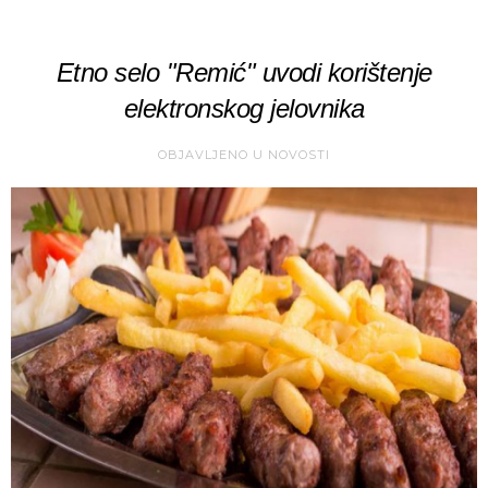
Etno selo "Remić" uvodi korištenje
elektronskog jelovnika
OBJAVLJENO U
NOVOSTI